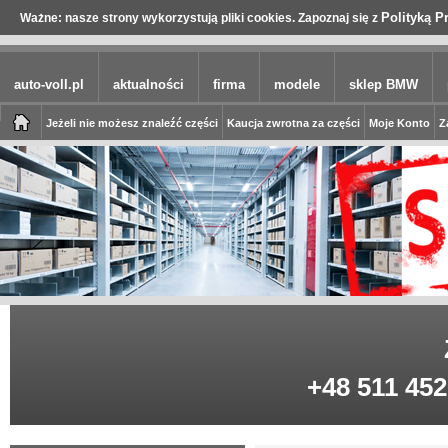
Polityką P
Ważne: nasze strony wykorzystują pliki cookies. Zapoznaj się z
auto-voll.pl
aktualności
firma
modele
sklep BMW
Jeżeli nie możesz znaleźć części
Kaucja zwrotna za części
Moje Konto
Z
+48 511 452