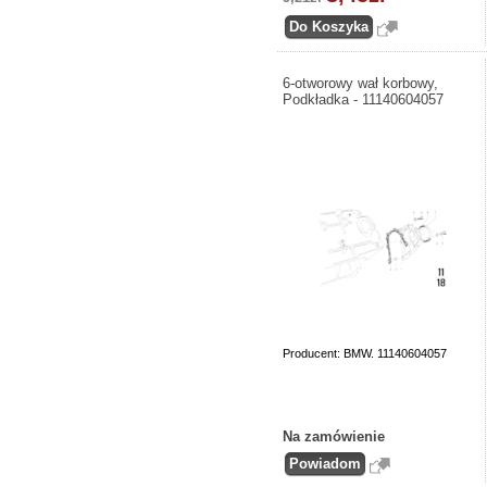
6-otworowy wał korbowy,
Podkładka - 11140604057
Producent: BMW. 11140604057
Na zamówienie