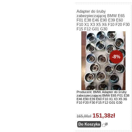
Adapter do śruby
zabezpieczającej BMW E65
F01 E38 E46 E90 E39 E60
F10 X1 X3 X5 X6 F10 F20 F30
F15 F12 G01 G30
-8%
Producent: BMW. Adapter do śruby
zabezpieczającej BMW E65 F01 E38
E46 E90 E39 E60 F10 X1 X3 X5 X6
F10 F20 F30 F15 F12 G01 G30
151,38zł
165,00zł