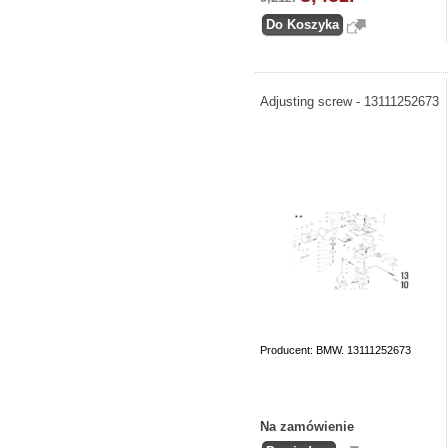
Adjusting screw - 13111252673
Producent: BMW. 13111252673
Na zamówienie