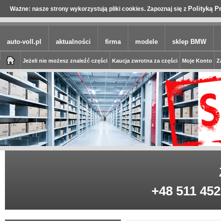
Polityką P
Ważne: nasze strony wykorzystują pliki cookies. Zapoznaj się z
auto-voll.pl
aktualności
firma
modele
sklep BMW
Jeżeli nie możesz znaleźć części
Kaucja zwrotna za części
Moje Konto
Z
+48 511 452