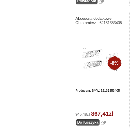
Akcesoria dodatkowe,
Obrotomierz - 62131353405
-8%
Producent: BMW. 62131353405
867,41zł
945,48zł