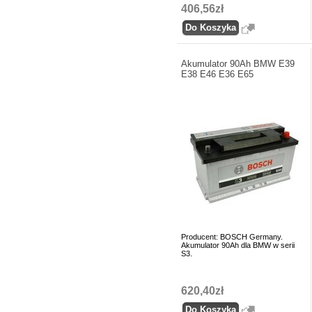
406,56zł
Akumulator 90Ah BMW E39
E38 E46 E36 E65
Producent: BOSCH Germany.
Akumulator 90Ah dla BMW w serii
S3.
620,40zł