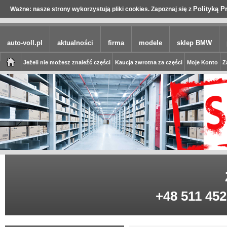
Polityką P
Ważne: nasze strony wykorzystują pliki cookies. Zapoznaj się z
auto-voll.pl
aktualności
firma
modele
sklep BMW
Jeżeli nie możesz znaleźć części
Kaucja zwrotna za części
Moje Konto
Z
+48 511 452