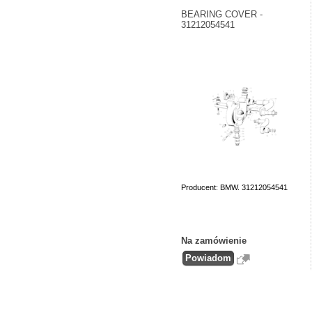
BEARING COVER -
31212054541
Producent: BMW. 31212054541
Na zamówienie