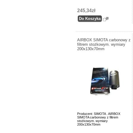
245,34zł
AIRBOX SIMOTA carbonowy z
filtrem stożkowym. wymiary
200x130x70mm
Producent: SIMOTA . AIRBOX
SIMOTA carbonowy z filtrem
stożkowym. wymiary
200x130x70mm