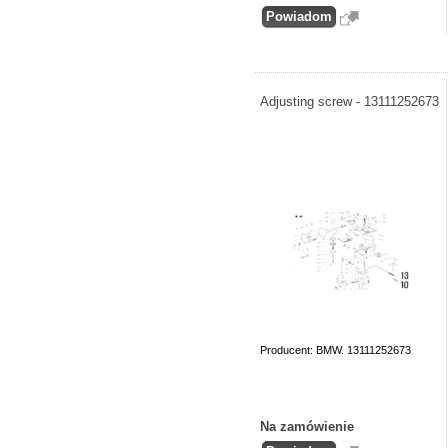
Adjusting screw - 13111252673
Producent: BMW. 13111252673
Na zamówienie