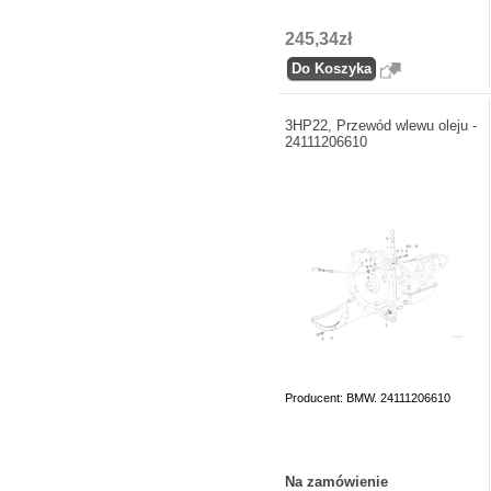
245,34zł
3HP22, Przewód wlewu oleju -
24111206610
Producent: BMW. 24111206610
Na zamówienie