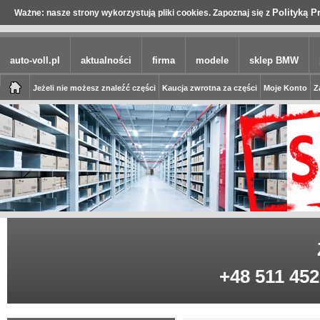
Polityką P
Ważne: nasze strony wykorzystują pliki cookies. Zapoznaj się z
auto-voll.pl
aktualności
firma
modele
sklep BMW
Jeżeli nie możesz znaleźć części
Kaucja zwrotna za części
Moje Konto
Z
+48 511 452