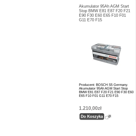
Akumulator 95Ah AGM Start
Stop BMW E81 E87 F20 F21
E90 F30 E60 E65 F10 F01
G11 E70 F15
Producent: BOSCH S5 Germany.
Akumulator 95Ah AGM Start Stop
BMW E81 E87 F20 F21 E90 F30 E60
E65 F10 F01 G11 E70 F15
1.210,00zł