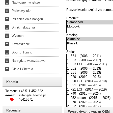
»
Nadwozie i wnętrze
»
Paliwowy ukł.
»
Przeniesienie napędu
»
Silnik i skrzynia
»
Wydech
»
Zawieszenie
»
Sport / Tuning
»
Narzędzia warsztatowe
»
Oleje i Chemia
Kontakt
Telefon:
+48 511 452 522
e-mail:
sklep@auto-voll.pl
45419971
Recenzje
Wyszukiwanie wg. nr OEM