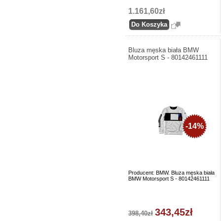
1.161,60zł
Bluza męska biała BMW
Motorsport S - 80142461111
-14%
Producent: BMW. Bluza męska biała
BMW Motorsport S - 80142461111
343,45zł
398,40zł