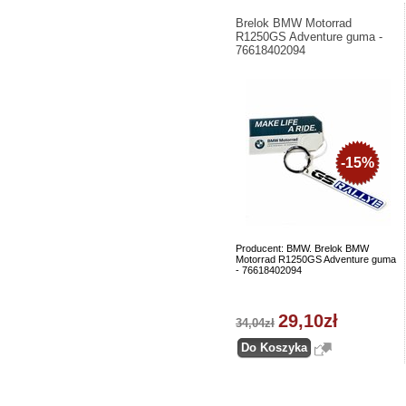
Brelok BMW Motorrad
R1250GS Adventure guma -
76618402094
-15%
Producent: BMW. Brelok BMW
Motorrad R1250GS Adventure guma
- 76618402094
29,10zł
34,04zł