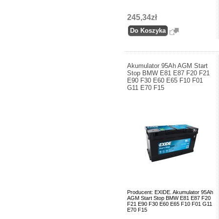
245,34zł
Akumulator 95Ah AGM Start
Stop BMW E81 E87 F20 F21
E90 F30 E60 E65 F10 F01
G11 E70 F15
Producent: EXIDE. Akumulator 95Ah
AGM Start Stop BMW E81 E87 F20
F21 E90 F30 E60 E65 F10 F01 G11
E70 F15