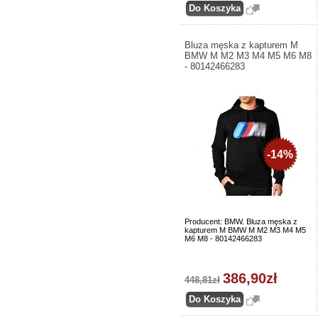
Bluza męska z kapturem M
BMW M M2 M3 M4 M5 M6 M8
- 80142466283
-14%
Producent: BMW. Bluza męska z
kapturem M BMW M M2 M3 M4 M5
M6 M8 - 80142466283
386,90zł
448,81zł