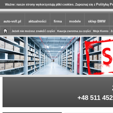
Polityką P
Ważne: nasze strony wykorzystują pliki cookies. Zapoznaj się z
auto-voll.pl
aktualności
firma
modele
sklep BMW
Jeżeli nie możesz znaleźć części
Kaucja zwrotna za części
Moje Konto
Z
+48 511 452