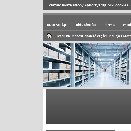
Ważne: nasze strony wykorzystują pliki cookies. 
auto-voll.pl
aktualności
firma
mod
Jeżeli nie możesz znaleźć części
Kaucja zwrotn