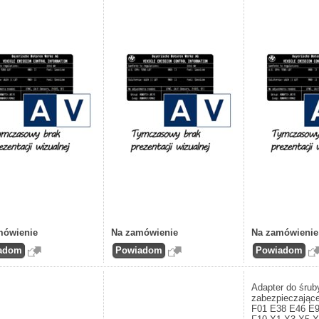
mówienie
Na zamówienie
Na zamówienie
Adapter do śrub
zabezpieczają
F01 E38 E46 E