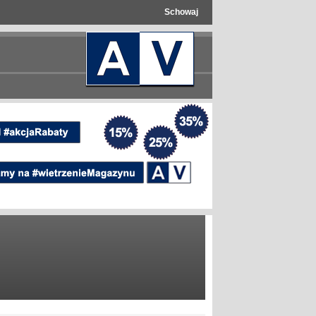
Schowaj