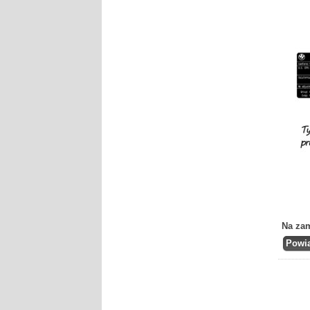
Na za