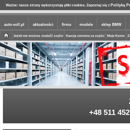
Polityką P
Ważne: nasze strony wykorzystują pliki cookies. Zapoznaj się z
auto-voll.pl
aktualności
firma
modele
sklep BMW
Jeżeli nie możesz znaleźć części
Kaucja zwrotna za części
Moje Konto
Z
+48 511 452