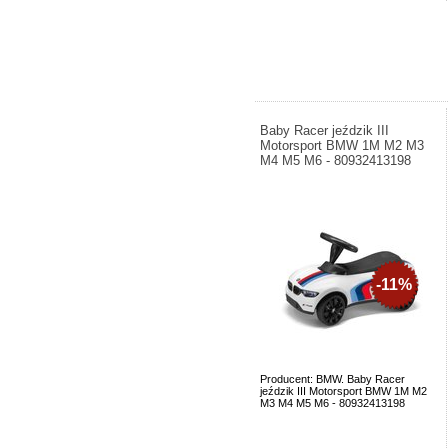
Baby Racer jeździk III
Motorsport BMW 1M M2 M3
M4 M5 M6 - 80932413198
-11%
Producent: BMW. Baby Racer
jeździk III Motorsport BMW 1M M2
M3 M4 M5 M6 - 80932413198