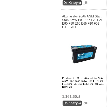
Akumulator 95Ah AGM Start
Stop BMW E81 E87 F20 F21
E90 F30 E60 E65 F10 F01
G11 E70 F15
Producent: EXIDE. Akumulator 95Ah
AGM Start Stop BMW E81 E87 F20
F21 E90 F30 E60 E65 F10 F01 G11
E70 F15
1.161,60zł