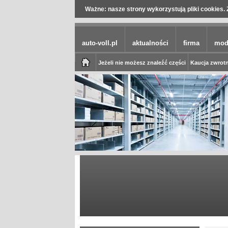
Ważne: nasze strony wykorzystują pliki cookies. 
auto-voll.pl
aktualności
firma
mod
Jeżeli nie możesz znaleźć części
Kaucja zwrotn