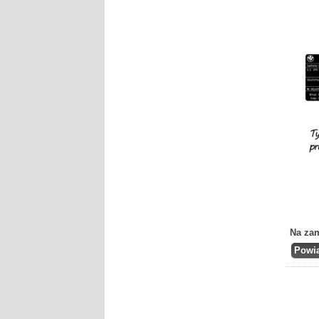
Na za