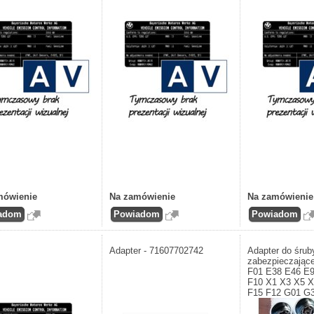
mówienie
Na zamówienie
Na zamówienie
Adapter - 71607702742
Adapter do śrub
zabezpieczają
F01 E38 E46 E
F10 X1 X3 X5 X
F15 F12 G01 G