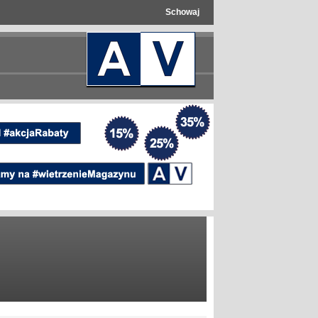
Schowaj