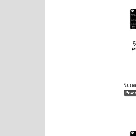
Na za