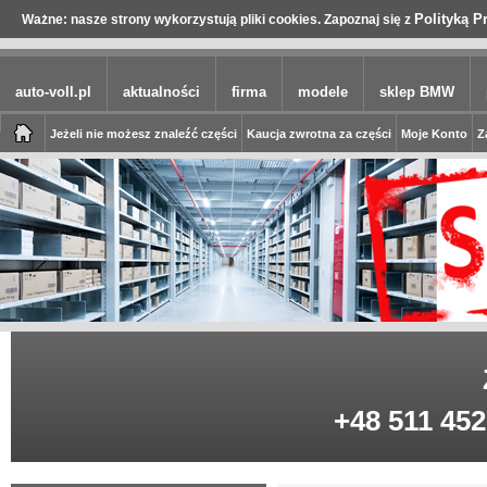
Polityką P
Ważne: nasze strony wykorzystują pliki cookies. Zapoznaj się z
auto-voll.pl
aktualności
firma
modele
sklep BMW
Jeżeli nie możesz znaleźć części
Kaucja zwrotna za części
Moje Konto
Z
+48 511 452