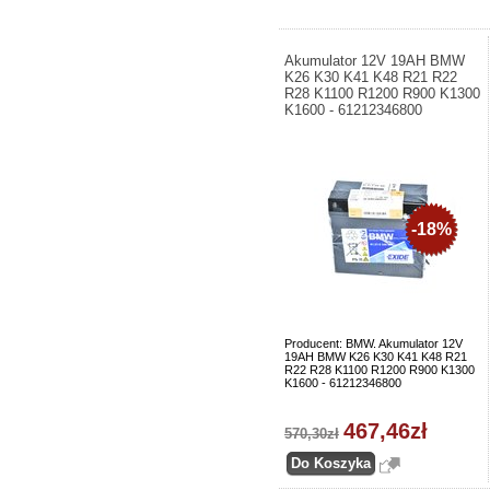
Akumulator 12V 19AH BMW
K26 K30 K41 K48 R21 R22
R28 K1100 R1200 R900 K1300
K1600 - 61212346800
-18%
Producent: BMW. Akumulator 12V
19AH BMW K26 K30 K41 K48 R21
R22 R28 K1100 R1200 R900 K1300
K1600 - 61212346800
467,46zł
570,30zł