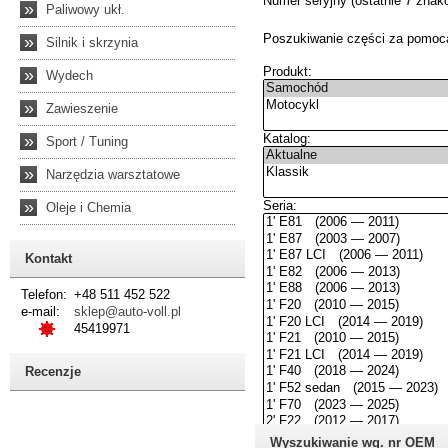
»
Paliwowy ukł.
»
Silnik i skrzynia
»
Wydech
»
Zawieszenie
»
Sport / Tuning
»
Narzędzia warsztatowe
»
Oleje i Chemia
Kontakt
Telefon:
+48 511 452 522
e-mail:
sklep@auto-voll.pl
45419971
Recenzje
Wyszukiwanie wg. nr OEM