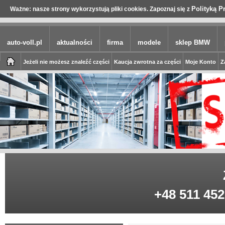
Polityką P
Ważne: nasze strony wykorzystują pliki cookies. Zapoznaj się z
auto-voll.pl
aktualności
firma
modele
sklep BMW
Jeżeli nie możesz znaleźć części
Kaucja zwrotna za części
Moje Konto
Z
+48 511 452