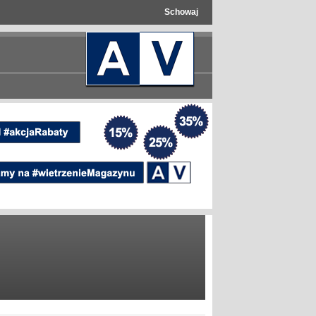
Schowaj