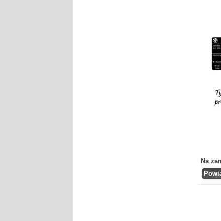
Na za