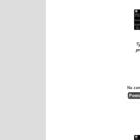
Na za