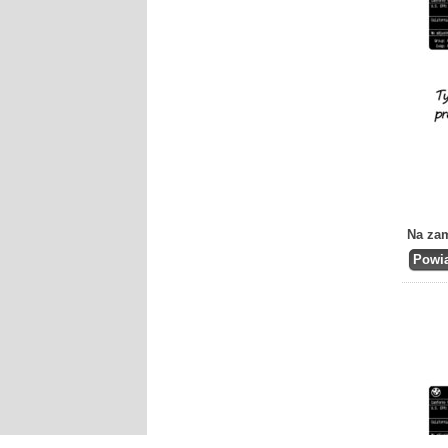
Na za