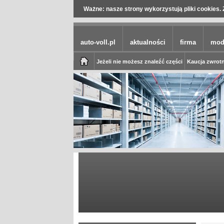
Ważne: nasze strony wykorzystują pliki cookies. 
auto-voll.pl
aktualności
firma
mod
Jeżeli nie możesz znaleźć części
Kaucja zwrotn