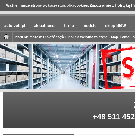
Polityką P
Ważne: nasze strony wykorzystują pliki cookies. Zapoznaj się z
auto-voll.pl
aktualności
firma
modele
sklep BMW
Jeżeli nie możesz znaleźć części
Kaucja zwrotna za części
Moje Konto
Z
+48 511 452