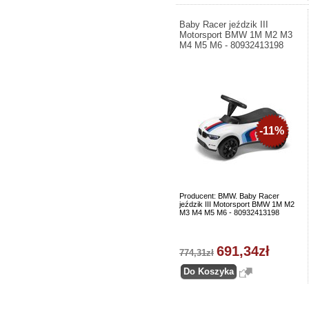
Baby Racer jeździk III
Motorsport BMW 1M M2 M3
M4 M5 M6 - 80932413198
-11%
Producent: BMW. Baby Racer
jeździk III Motorsport BMW 1M M2
M3 M4 M5 M6 - 80932413198
691,34zł
774,31zł