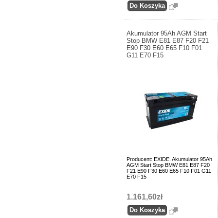
Akumulator 95Ah AGM Start
Stop BMW E81 E87 F20 F21
E90 F30 E60 E65 F10 F01
G11 E70 F15
Producent: EXIDE. Akumulator 95Ah
AGM Start Stop BMW E81 E87 F20
F21 E90 F30 E60 E65 F10 F01 G11
E70 F15
1.161,60zł