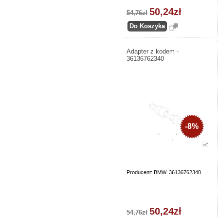
50,24zł
54,76zł
Adapter z kodem -
36136762340
-8%
Producent: BMW. 36136762340
50,24zł
54,76zł