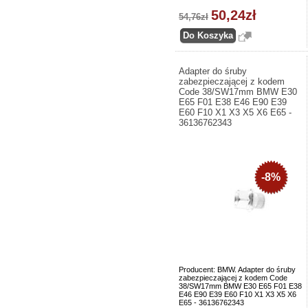
50,24zł
54,76zł
Adapter do śruby
zabezpieczającej z kodem
Code 38/SW17mm BMW E30
E65 F01 E38 E46 E90 E39
E60 F10 X1 X3 X5 X6 E65 -
36136762343
-8%
Producent: BMW. Adapter do śruby
zabezpieczającej z kodem Code
38/SW17mm BMW E30 E65 F01 E38
E46 E90 E39 E60 F10 X1 X3 X5 X6
E65 - 36136762343