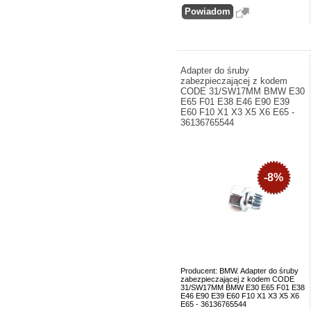
Adapter do śruby
zabezpieczającej z kodem
CODE 31/SW17MM BMW E30
E65 F01 E38 E46 E90 E39
E60 F10 X1 X3 X5 X6 E65 -
36136765544
-8%
Producent: BMW. Adapter do śruby
zabezpieczającej z kodem CODE
31/SW17MM BMW E30 E65 F01 E38
E46 E90 E39 E60 F10 X1 X3 X5 X6
E65 - 36136765544