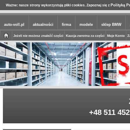
Polityką P
Ważne: nasze strony wykorzystują pliki cookies. Zapoznaj się z
auto-voll.pl
aktualności
firma
modele
sklep BMW
Jeżeli nie możesz znaleźć części
Kaucja zwrotna za części
Moje Konto
Z
+48 511 452