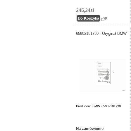
245,34zł
65902181730 - Oryginał BMW
Producent: BMW. 65902181730
Na zamówienie