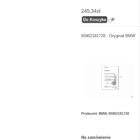
245,34zł
65902181728 - Oryginał BMW
Producent: BMW. 65902181728
Na zamówienie