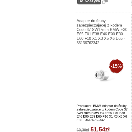
Adapter do śruby
zabezpieczającej z kodem
Code 37 SW17mm BMW E30
E65 F01 E38 E46 E90 E39
E60 F10 X1 X3 X5 X6 E65 -
36136762342
-15%
Producent: BMW. Adapter do śruby
zabezpieczającej z kodem Code 37
SW17mm BMW E30 E65 F01 E38
E46 E90 E39 E60 F10 X1 X3 X5 X6
E65 - 36136762342
51,54zł
60,30zł