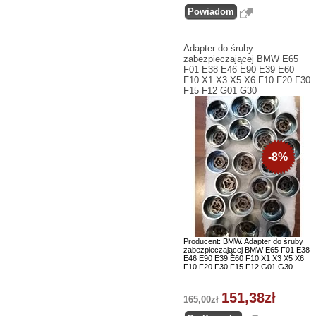
Adapter do śruby
zabezpieczającej BMW E65
F01 E38 E46 E90 E39 E60
F10 X1 X3 X5 X6 F10 F20 F30
F15 F12 G01 G30
-8%
Producent: BMW. Adapter do śruby
zabezpieczającej BMW E65 F01 E38
E46 E90 E39 E60 F10 X1 X3 X5 X6
F10 F20 F30 F15 F12 G01 G30
151,38zł
165,00zł