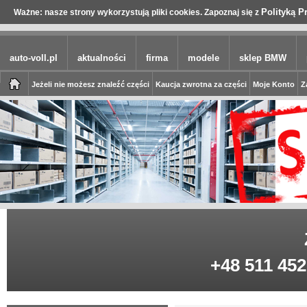
Polityką P
Ważne: nasze strony wykorzystują pliki cookies. Zapoznaj się z
auto-voll.pl
aktualności
firma
modele
sklep BMW
Jeżeli nie możesz znaleźć części
Kaucja zwrotna za części
Moje Konto
Z
+48 511 452