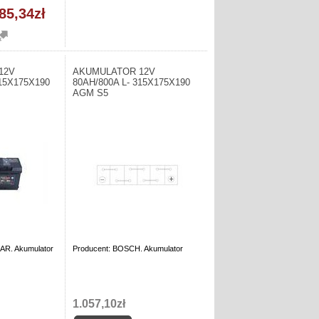
85,34zł
12V
AKUMULATOR 12V
315X175X190
80AH/800A L- 315X175X190
AGM S5
AR. Akumulator
Producent: BOSCH. Akumulator
1.057,10zł