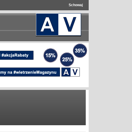
Schowaj