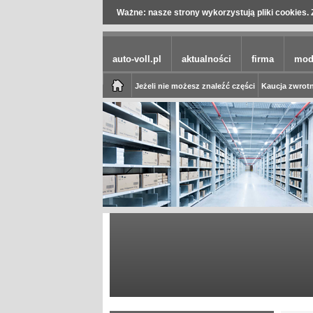
Ważne: nasze strony wykorzystują pliki cookies. 
auto-voll.pl
aktualności
firma
mod
Jeżeli nie możesz znaleźć części
Kaucja zwrotn