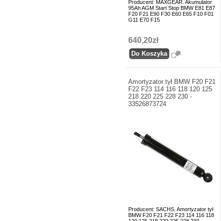
Producent: MAXGEAR. Akumulator
95Ah AGM Start Stop BMW E81 E87
F20 F21 E90 F30 E60 E65 F10 F01
G11 E70 F15
640,20zł
Amortyzator tył BMW F20 F21
F22 F23 114 116 118 120 125
218 220 225 228 230 -
33526873724
Producent: SACHS. Amortyzator tył
BMW F20 F21 F22 F23 114 116 118