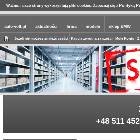
Polityką P
Ważne: nasze strony wykorzystują pliki cookies. Zapoznaj się z
auto-voll.pl
aktualności
firma
modele
sklep BMW
Jeżeli nie możesz znaleźć części
Kaucja zwrotna za części
Moje Konto
Z
+48 511 452