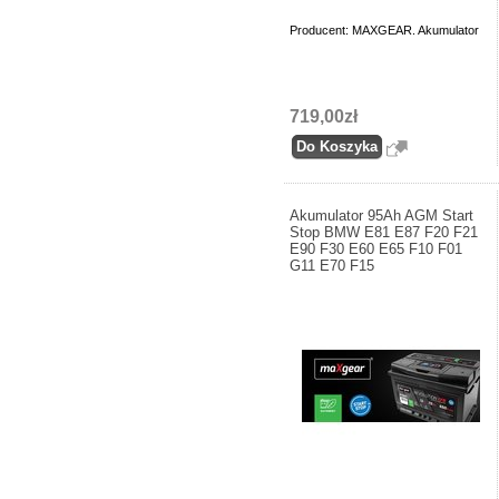
Producent: MAXGEAR. Akumulator
719,00zł
Akumulator 95Ah AGM Start
Stop BMW E81 E87 F20 F21
E90 F30 E60 E65 F10 F01
G11 E70 F15