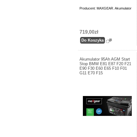
Producent: MAXGEAR. Akumulator
719,00zł
Akumulator 95Ah AGM Start
Stop BMW E81 E87 F20 F21
E90 F30 E60 E65 F10 F01
G11 E70 F15