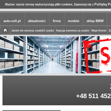
Polityką P
Ważne: nasze strony wykorzystują pliki cookies. Zapoznaj się z
auto-voll.pl
aktualności
firma
modele
sklep BMW
Jeżeli nie możesz znaleźć części
Kaucja zwrotna za części
Moje Konto
Z
+48 511 452