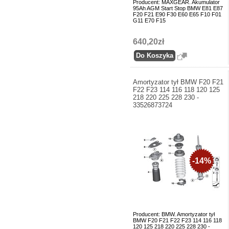
Producent: MAXGEAR. Akumulator
95Ah AGM Start Stop BMW E81 E87
F20 F21 E90 F30 E60 E65 F10 F01
G11 E70 F15
640,20zł
Amortyzator tył BMW F20 F21
F22 F23 114 116 118 120 125
218 220 225 228 230 -
33526873724
-14%
Producent: BMW. Amortyzator tył
BMW F20 F21 F22 F23 114 116 118
120 125 218 220 225 228 230 -