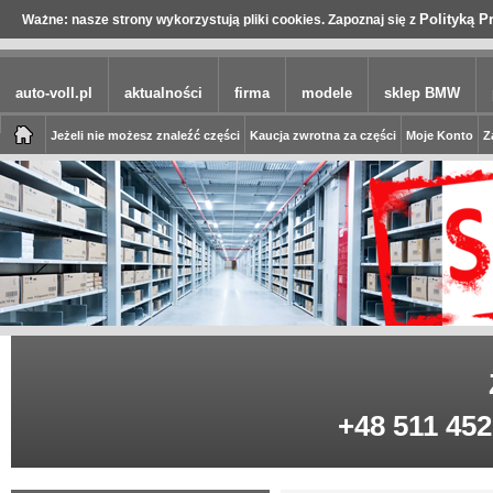
Polityką P
Ważne: nasze strony wykorzystują pliki cookies. Zapoznaj się z
auto-voll.pl
aktualności
firma
modele
sklep BMW
Jeżeli nie możesz znaleźć części
Kaucja zwrotna za części
Moje Konto
Z
+48 511 452