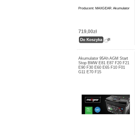
Producent: MAXGEAR. Akumulator
719,00zł
Akumulator 95Ah AGM Start
Stop BMW E81 E87 F20 F21
E90 F30 E60 E65 F10 F01
G11 E70 F15