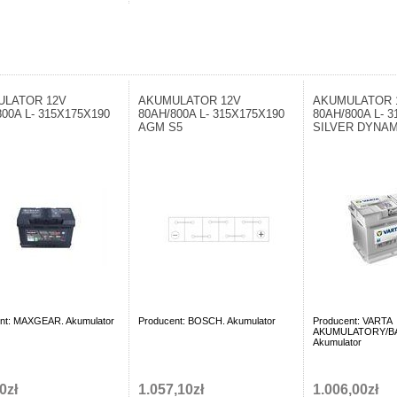
ULATOR 12V
AKUMULATOR 12V
AKUMULATOR 
800A L- 315X175X190
80AH/800A L- 315X175X190
80AH/800A L- 
AGM S5
SILVER DYNA
nt: MAXGEAR. Akumulator
Producent: BOSCH. Akumulator
Producent: VARTA
AKUMULATORY/BA
Akumulator
0zł
1.057,10zł
1.006,00zł