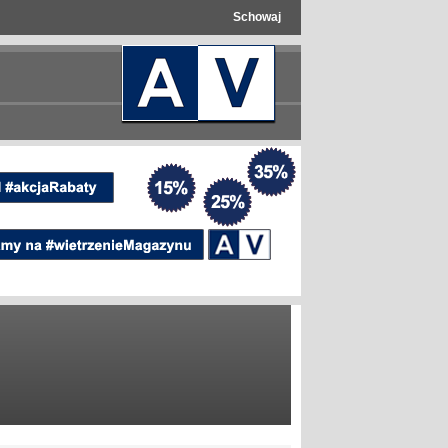
Schowaj