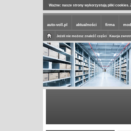
Ważne: nasze strony wykorzystują pliki cookies. 
auto-voll.pl
aktualności
firma
mod
Jeżeli nie możesz znaleźć części
Kaucja zwrotn