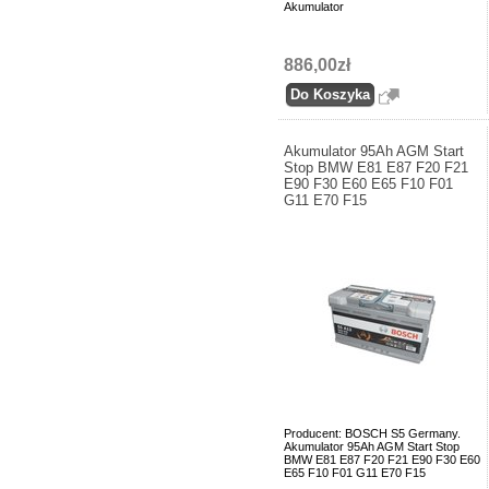
Akumulator
886,00zł
Akumulator 95Ah AGM Start
Stop BMW E81 E87 F20 F21
E90 F30 E60 E65 F10 F01
G11 E70 F15
Producent: BOSCH S5 Germany.
Akumulator 95Ah AGM Start Stop
BMW E81 E87 F20 F21 E90 F30 E60
E65 F10 F01 G11 E70 F15