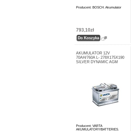
Producent: BOSCH. Akumulator
793,10zł
AKUMULATOR 12V
70AH/760A L- 278X175X190
SILVER DYNAMIC AGM
Producent: VARTA
AKUMULATORY/BATTERIES.