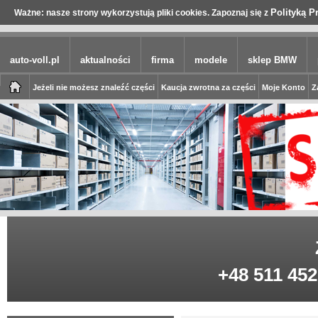
Polityką P
Ważne: nasze strony wykorzystują pliki cookies. Zapoznaj się z
auto-voll.pl
aktualności
firma
modele
sklep BMW
Jeżeli nie możesz znaleźć części
Kaucja zwrotna za części
Moje Konto
Z
+48 511 452