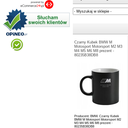
Jeżeli nie znasz numeru częśc
Czarny Kubek BMW M
Motosport Motorsport M2 M3
M4 M5 M6 M8 prezent -
80235B38DB8
Producent: BMW. Czarny Kubek
BMW M Motosport Motorsport M2
M3 M4 M5 M6 M8 prezent -
80235B38DB8