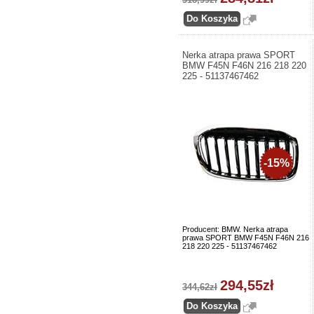
Nerka atrapa prawa SPORT
BMW F45N F46N 216 218 220
225 - 51137467462
-15%
Producent: BMW. Nerka atrapa
prawa SPORT BMW F45N F46N 216
218 220 225 - 51137467462
294,55zł
344,62zł