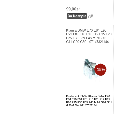
99,00zł
Klamra BMW E70 E84 E90
E91 F01 F10 F11 F12 F15 F20
F25 F30 F39 F48 MINI G01
G11 G20 G30 - 07147321144
-15%
Producent: BMW. Klamra BMW E70
E84 E90 E91 F01 F10 F11 F12 F15
F20 F25 F30 F39 F48 MINI G01 G11
G20 G30 - 07147321144