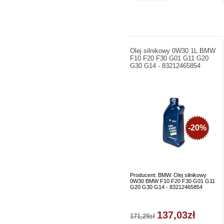
Olej silnikowy 0W30 1L BMW
F10 F20 F30 G01 G11 G20
G30 G14 - 83212465854
-20%
Producent: BMW. Olej silnikowy
0W30 BMW F10 F20 F30 G01 G11
G20 G30 G14 - 83212465854
137,03zł
171,29zł