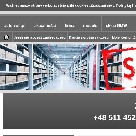
Polityką P
Ważne: nasze strony wykorzystują pliki cookies. Zapoznaj się z
auto-voll.pl
aktualności
firma
modele
sklep BMW
Jeżeli nie możesz znaleźć części
Kaucja zwrotna za części
Moje Konto
Z
+48 511 452