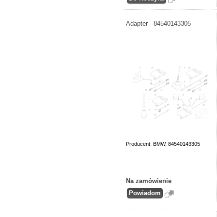
Adapter - 84540143305
Producent: BMW. 84540143305
Na zamówienie