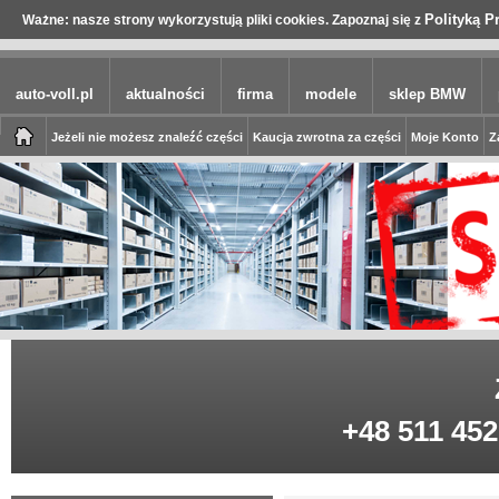
Polityką P
Ważne: nasze strony wykorzystują pliki cookies. Zapoznaj się z
auto-voll.pl
aktualności
firma
modele
sklep BMW
Jeżeli nie możesz znaleźć części
Kaucja zwrotna za części
Moje Konto
Z
+48 511 452