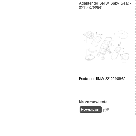
Adapter do BMW Baby Seat -
82129408960
Producent: BMW. 82129408960
Na zamówienie