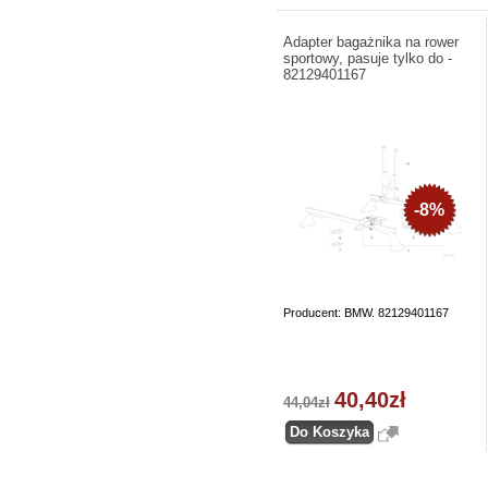
Adapter bagażnika na rower
sportowy, pasuje tylko do -
82129401167
-8%
Producent: BMW. 82129401167
40,40zł
44,04zł