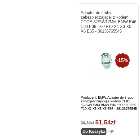
Adapter do śruby
zabezpieczającej z kodem
CODE 32/SW17MM BMW E46
E90 E39 E60 F10 X1 X3 X5
X6 E65 - 36136765545
-15%
Producent: BMW. Adapter do śruby
zabezpieczającej z kodem CODE
32/SW17MM BMW E46 E90 E39 E60
F10 X1 X3 X5 X6 E65 - 36136765545
51,54zł
60,30zł