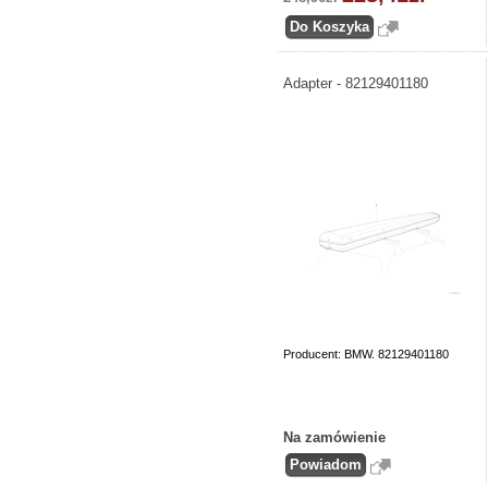
Adapter - 82129401180
Producent: BMW. 82129401180
Na zamówienie