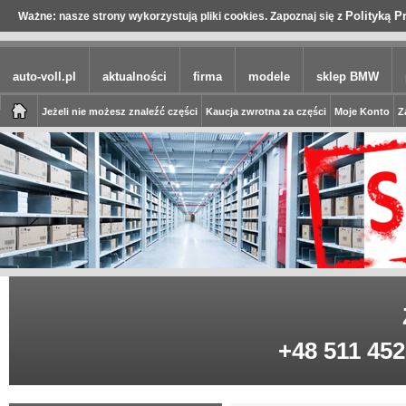
Polityką P
Ważne: nasze strony wykorzystują pliki cookies. Zapoznaj się z
auto-voll.pl
aktualności
firma
modele
sklep BMW
Jeżeli nie możesz znaleźć części
Kaucja zwrotna za części
Moje Konto
Z
+48 511 452