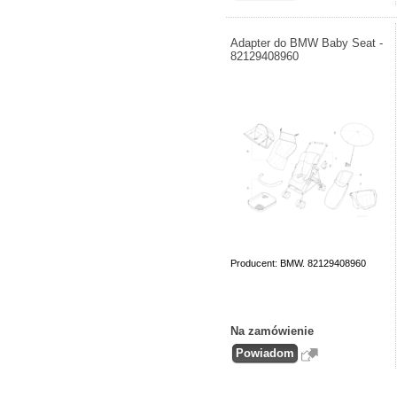
Adapter do BMW Baby Seat -
82129408960
Producent: BMW. 82129408960
Na zamówienie