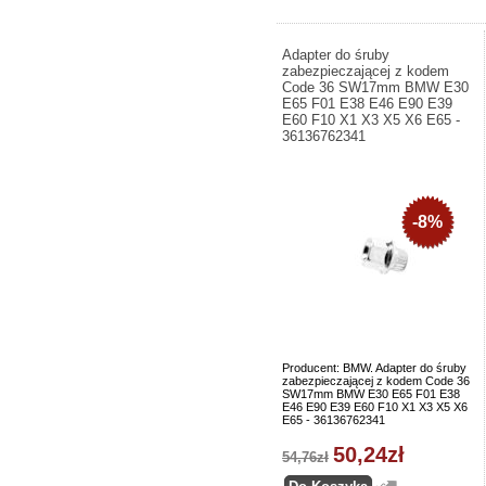
Adapter do śruby
zabezpieczającej z kodem
Code 36 SW17mm BMW E30
E65 F01 E38 E46 E90 E39
E60 F10 X1 X3 X5 X6 E65 -
36136762341
-8%
Producent: BMW. Adapter do śruby
zabezpieczającej z kodem Code 36
SW17mm BMW E30 E65 F01 E38
E46 E90 E39 E60 F10 X1 X3 X5 X6
E65 - 36136762341
50,24zł
54,76zł