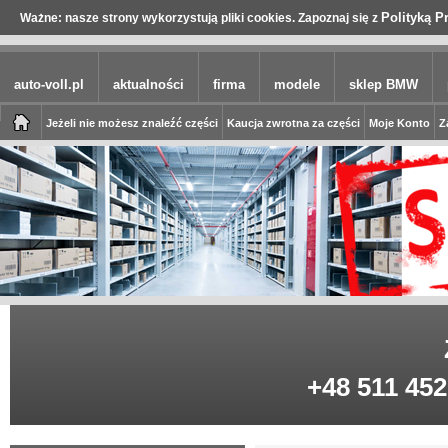
Polityką P
Ważne: nasze strony wykorzystują pliki cookies. Zapoznaj się z
auto-voll.pl
aktualności
firma
modele
sklep BMW
Jeżeli nie możesz znaleźć części
Kaucja zwrotna za części
Moje Konto
Z
+48 511 452