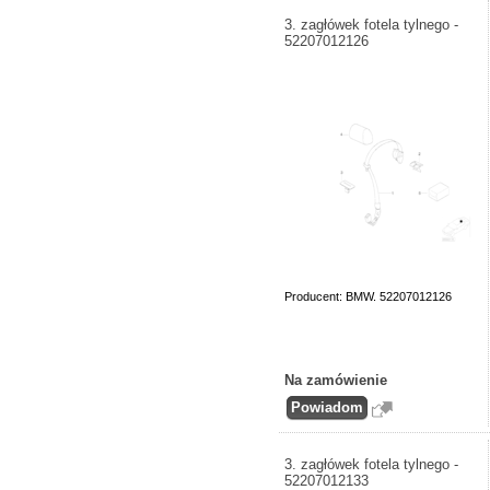
3. zagłówek fotela tylnego -
52207012126
Producent: BMW. 52207012126
Na zamówienie
3. zagłówek fotela tylnego -
52207012133