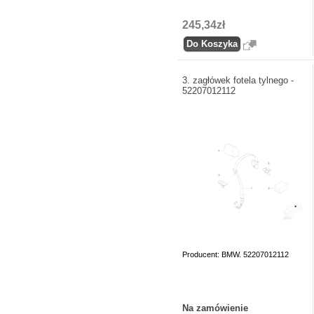
245,34zł
3. zagłówek fotela tylnego -
52207012112
Producent: BMW. 52207012112
Na zamówienie