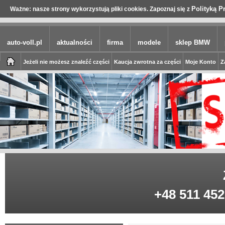
Polityką P
Ważne: nasze strony wykorzystują pliki cookies. Zapoznaj się z
auto-voll.pl
aktualności
firma
modele
sklep BMW
Jeżeli nie możesz znaleźć części
Kaucja zwrotna za części
Moje Konto
Z
+48 511 452