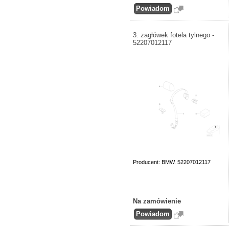
3. zagłówek fotela tylnego -
52207012117
Producent: BMW. 52207012117
Na zamówienie