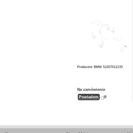
Producent: BMW. 52207012133
Na zamówienie