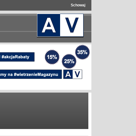
Schowaj