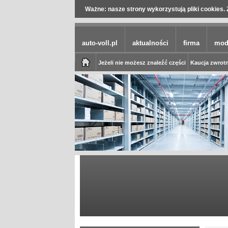
Ważne: nasze strony wykorzystują pliki cookies. 
auto-voll.pl
aktualności
firma
mod
Jeżeli nie możesz znaleźć części
Kaucja zwrotn