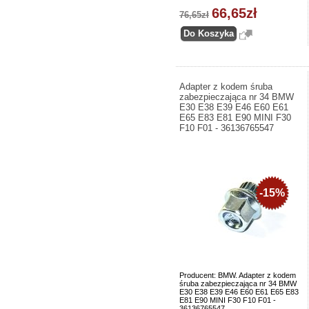
66,65zł
76,65zł
Adapter z kodem śruba
zabezpieczająca nr 34 BMW
E30 E38 E39 E46 E60 E61
E65 E83 E81 E90 MINI F30
F10 F01 - 36136765547
-15%
Producent: BMW. Adapter z kodem
śruba zabezpieczająca nr 34 BMW
E30 E38 E39 E46 E60 E61 E65 E83
E81 E90 MINI F30 F10 F01 -
36136765547