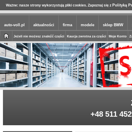
Polityką P
Ważne: nasze strony wykorzystują pliki cookies. Zapoznaj się z
auto-voll.pl
aktualności
firma
modele
sklep BMW
Jeżeli nie możesz znaleźć części
Kaucja zwrotna za części
Moje Konto
Z
+48 511 452