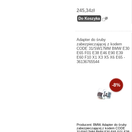
245,34zł
Adapter do śruby
zabezpieczającej z kodem
CODE 31/SW17MM BMW E30
E65 F01 E38 E46 E90 E39
E60 F10 X1 X3 X5 X6 E65 -
36136765544
-8%
Producent: BMW. Adapter do śruby
zabezpieczającej z kodem CODE
31/SW17MM BMW E30 E65 F01 E38