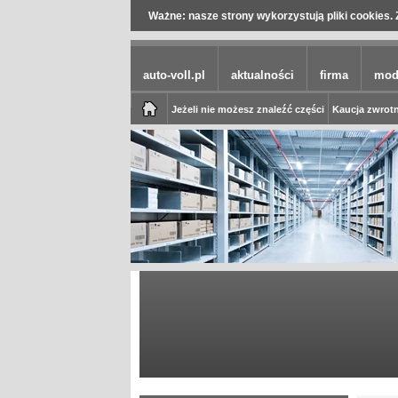
Ważne: nasze strony wykorzystują pliki cookies. 
auto-voll.pl
aktualności
firma
mod
Jeżeli nie możesz znaleźć części
Kaucja zwrotn