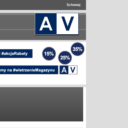
Schowaj