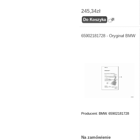
245,34zł
65902181728 - Oryginał BMW
Producent: BMW. 65902181728
Na zamówienie