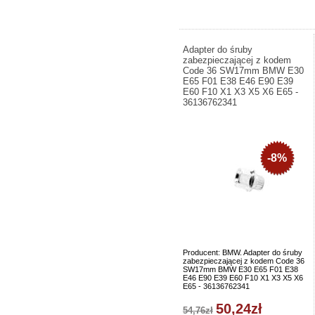
Adapter do śruby
zabezpieczającej z kodem
Code 36 SW17mm BMW E30
E65 F01 E38 E46 E90 E39
E60 F10 X1 X3 X5 X6 E65 -
36136762341
-8%
Producent: BMW. Adapter do śruby
zabezpieczającej z kodem Code 36
SW17mm BMW E30 E65 F01 E38
E46 E90 E39 E60 F10 X1 X3 X5 X6
E65 - 36136762341
50,24zł
54,76zł