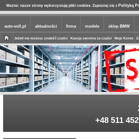
Polityką P
Ważne: nasze strony wykorzystują pliki cookies. Zapoznaj się z
auto-voll.pl
aktualności
firma
modele
sklep BMW
Jeżeli nie możesz znaleźć części
Kaucja zwrotna za części
Moje Konto
Z
+48 511 452