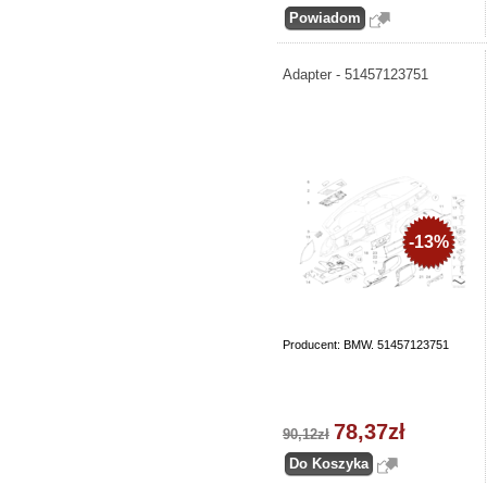
Adapter - 51457123751
-13%
Producent: BMW. 51457123751
78,37zł
90,12zł