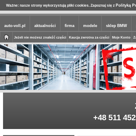
Polityką P
Ważne: nasze strony wykorzystują pliki cookies. Zapoznaj się z
auto-voll.pl
aktualności
firma
modele
sklep BMW
Jeżeli nie możesz znaleźć części
Kaucja zwrotna za części
Moje Konto
Z
+48 511 452