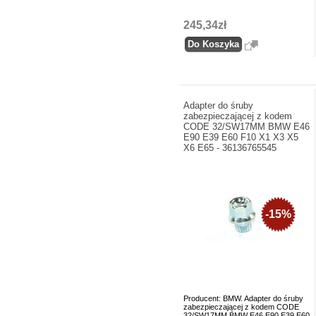
245,34zł
Adapter do śruby
zabezpieczającej z kodem
CODE 32/SW17MM BMW E46
E90 E39 E60 F10 X1 X3 X5
X6 E65 - 36136765545
-15%
Producent: BMW. Adapter do śruby
zabezpieczającej z kodem CODE
32/SW17MM BMW E46 E90 E39 E60