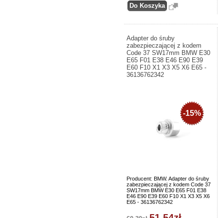
Adapter do śruby
zabezpieczającej z kodem
Code 37 SW17mm BMW E30
E65 F01 E38 E46 E90 E39
E60 F10 X1 X3 X5 X6 E65 -
36136762342
-15%
Producent: BMW. Adapter do śruby
zabezpieczającej z kodem Code 37
SW17mm BMW E30 E65 F01 E38
E46 E90 E39 E60 F10 X1 X3 X5 X6
E65 - 36136762342
51,54zł