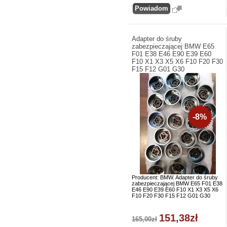
Adapter do śruby
zabezpieczającej BMW E65
F01 E38 E46 E90 E39 E60
F10 X1 X3 X5 X6 F10 F20 F30
F15 F12 G01 G30
-8%
Producent: BMW. Adapter do śruby
zabezpieczającej BMW E65 F01 E38
E46 E90 E39 E60 F10 X1 X3 X5 X6
F10 F20 F30 F15 F12 G01 G30
151,38zł
165,00zł