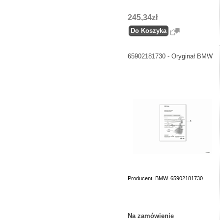
245,34zł
65902181730 - Oryginał BMW
Producent: BMW. 65902181730
Na zamówienie