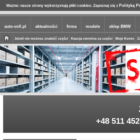
Polityką P
Ważne: nasze strony wykorzystują pliki cookies. Zapoznaj się z
auto-voll.pl
aktualności
firma
modele
sklep BMW
Jeżeli nie możesz znaleźć części
Kaucja zwrotna za części
Moje Konto
Z
+48 511 452