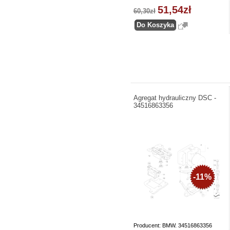
51,54zł
60,30zł
Agregat hydrauliczny DSC -
34516863356
-11%
Producent: BMW. 34516863356