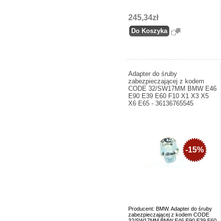
245,34zł
Adapter do śruby
zabezpieczającej z kodem
CODE 32/SW17MM BMW E46
E90 E39 E60 F10 X1 X3 X5
X6 E65 - 36136765545
-15%
Producent: BMW. Adapter do śruby
zabezpieczającej z kodem CODE
32/SW17MM BMW E46 E90 E39 E60