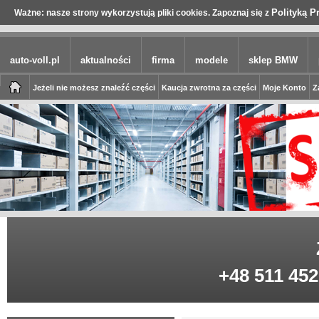
Polityką P
Ważne: nasze strony wykorzystują pliki cookies. Zapoznaj się z
auto-voll.pl
aktualności
firma
modele
sklep BMW
Jeżeli nie możesz znaleźć części
Kaucja zwrotna za części
Moje Konto
Z
+48 511 452