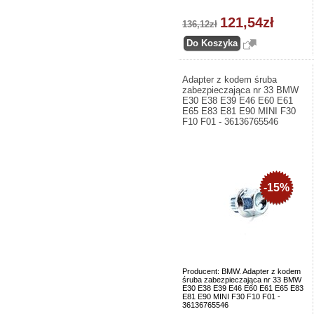
121,54zł
136,12zł
Adapter z kodem śruba
zabezpieczająca nr 33 BMW
E30 E38 E39 E46 E60 E61
E65 E83 E81 E90 MINI F30
F10 F01 - 36136765546
-15%
Producent: BMW. Adapter z kodem
śruba zabezpieczająca nr 33 BMW
E30 E38 E39 E46 E60 E61 E65 E83
E81 E90 MINI F30 F10 F01 -
36136765546