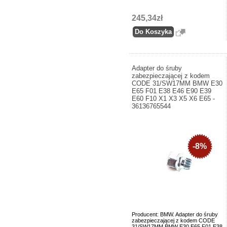
245,34zł
Adapter do śruby
zabezpieczającej z kodem
CODE 31/SW17MM BMW E30
E65 F01 E38 E46 E90 E39
E60 F10 X1 X3 X5 X6 E65 -
36136765544
-8%
Producent: BMW. Adapter do śruby
zabezpieczającej z kodem CODE
31/SW17MM BMW E30 E65 F01 E38