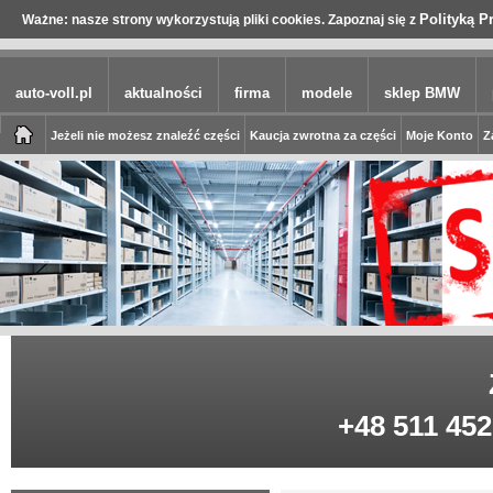
Polityką P
Ważne: nasze strony wykorzystują pliki cookies. Zapoznaj się z
auto-voll.pl
aktualności
firma
modele
sklep BMW
Jeżeli nie możesz znaleźć części
Kaucja zwrotna za części
Moje Konto
Z
+48 511 452