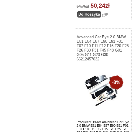
50,24zł
54,76zł
Advanced Car Eye 2.0 BMW
E81 E84 E87 E90 E91 F01
F07 F10 F11 F12 F15 F20 F25
F26 F30 F31 F45 F48 G01
G05 G11 G20 G30 -
66212457032
-8%
Producent: BMW. Advanced Car Eye
2.0 BMW E81 E84 E87 E90 E91 F01
F07 F10 F11 F12 F15 F20 F25 F26