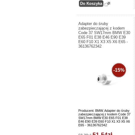
Adapter do śruby
zabezpieczającej z kodem
Code 37 SW17mm BMW E30
E65 F01 E38 E46 E90 E39
E60 F10 X1 X3 X5 X6 E65 -
36136762342
-15%
Producent: BMW. Adapter do śruby
zabezpieczającej z kodem Code 37
SW17mm BMW E30 E65 F01 E38
E46 E90 E39 E60 F10 X1 X3 X5 X6
E65 - 36136762342
51,54zł