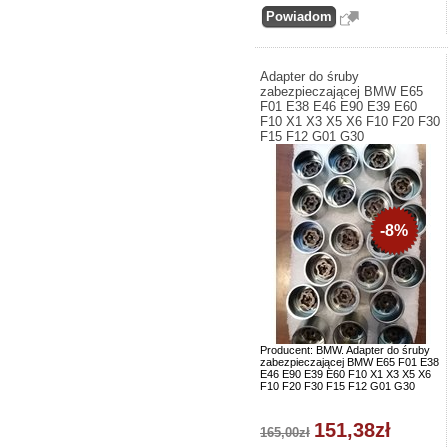
Adapter do śruby
zabezpieczającej BMW E65
F01 E38 E46 E90 E39 E60
F10 X1 X3 X5 X6 F10 F20 F30
F15 F12 G01 G30
-8%
Producent: BMW. Adapter do śruby
zabezpieczającej BMW E65 F01 E38
E46 E90 E39 E60 F10 X1 X3 X5 X6
F10 F20 F30 F15 F12 G01 G30
151,38zł
165,00zł