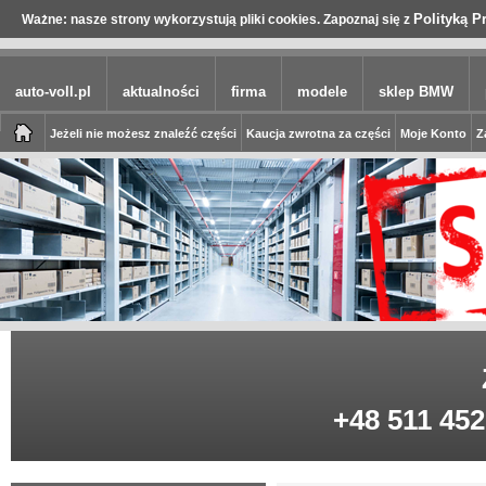
Polityką P
Ważne: nasze strony wykorzystują pliki cookies. Zapoznaj się z
auto-voll.pl
aktualności
firma
modele
sklep BMW
Jeżeli nie możesz znaleźć części
Kaucja zwrotna za części
Moje Konto
Z
+48 511 452