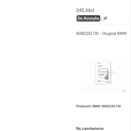
245,34zł
65902181730 - Oryginał BMW
Producent: BMW. 65902181730
Na zamówienie