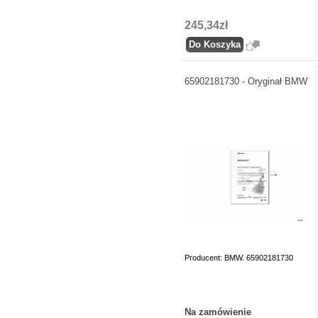
245,34zł
65902181730 - Oryginał BMW
Producent: BMW. 65902181730
Na zamówienie