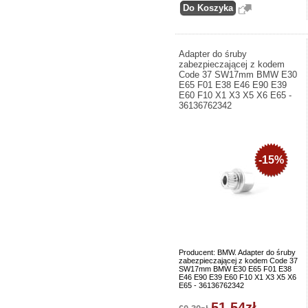
Adapter do śruby
zabezpieczającej z kodem
Code 37 SW17mm BMW E30
E65 F01 E38 E46 E90 E39
E60 F10 X1 X3 X5 X6 E65 -
36136762342
-15%
Producent: BMW. Adapter do śruby
zabezpieczającej z kodem Code 37
SW17mm BMW E30 E65 F01 E38
E46 E90 E39 E60 F10 X1 X3 X5 X6
E65 - 36136762342
51,54zł