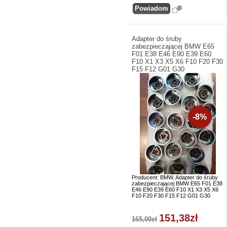
Adapter do śruby
zabezpieczającej BMW E65
F01 E38 E46 E90 E39 E60
F10 X1 X3 X5 X6 F10 F20 F30
F15 F12 G01 G30
-8%
Producent: BMW. Adapter do śruby
zabezpieczającej BMW E65 F01 E38
E46 E90 E39 E60 F10 X1 X3 X5 X6
F10 F20 F30 F15 F12 G01 G30
151,38zł
165,00zł