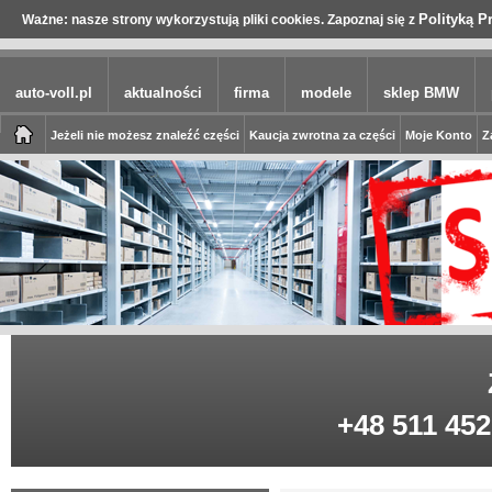
Polityką P
Ważne: nasze strony wykorzystują pliki cookies. Zapoznaj się z
auto-voll.pl
aktualności
firma
modele
sklep BMW
Jeżeli nie możesz znaleźć części
Kaucja zwrotna za części
Moje Konto
Z
+48 511 452