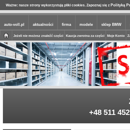
Polityką P
Ważne: nasze strony wykorzystują pliki cookies. Zapoznaj się z
auto-voll.pl
aktualności
firma
modele
sklep BMW
Jeżeli nie możesz znaleźć części
Kaucja zwrotna za części
Moje Konto
Z
+48 511 452