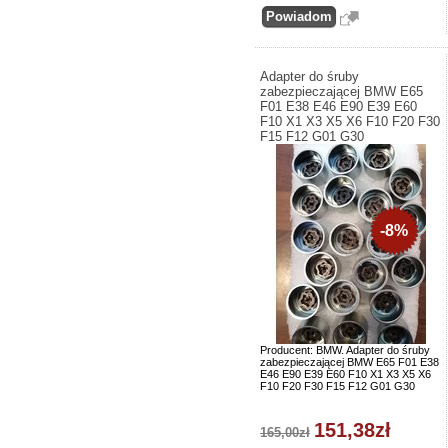
Adapter do śruby
zabezpieczającej BMW E65
F01 E38 E46 E90 E39 E60
F10 X1 X3 X5 X6 F10 F20 F30
F15 F12 G01 G30
-8%
Producent: BMW. Adapter do śruby
zabezpieczającej BMW E65 F01 E38
E46 E90 E39 E60 F10 X1 X3 X5 X6
F10 F20 F30 F15 F12 G01 G30
151,38zł
165,00zł