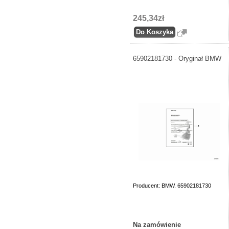
245,34zł
65902181730 - Oryginał BMW
Producent: BMW. 65902181730
Na zamówienie