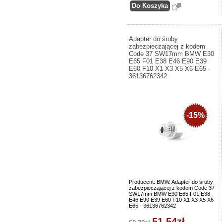
Adapter do śruby
zabezpieczającej z kodem
Code 37 SW17mm BMW E30
E65 F01 E38 E46 E90 E39
E60 F10 X1 X3 X5 X6 E65 -
36136762342
-15%
Producent: BMW. Adapter do śruby
zabezpieczającej z kodem Code 37
SW17mm BMW E30 E65 F01 E38
E46 E90 E39 E60 F10 X1 X3 X5 X6
E65 - 36136762342
51,54zł