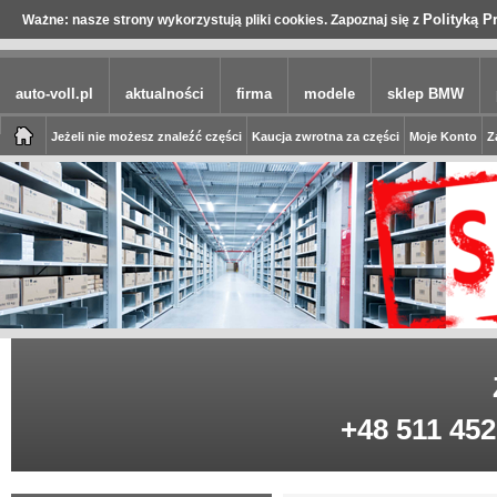
Polityką P
Ważne: nasze strony wykorzystują pliki cookies. Zapoznaj się z
auto-voll.pl
aktualności
firma
modele
sklep BMW
Jeżeli nie możesz znaleźć części
Kaucja zwrotna za części
Moje Konto
Z
+48 511 452