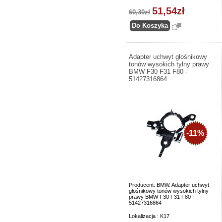
51,54zł
60,30zł
Adapter uchwyt głośnikowy
tonów wysokich tylny prawy
BMW F30 F31 F80 -
51427316864
-11%
Producent: BMW. Adapter uchwyt
głośnikowy tonów wysokich tylny
prawy BMW F30 F31 F80 -
51427316864
Lokalizacja : K17