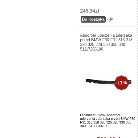
245,34zł
Absorber uderzenia zderzaka
przód BMW F30 F31 316 318
320 325 328 330 335 340 -
51117266190
-11%
Producent: BMW. Absorber
uderzenia zderzaka przód BMW F30
F31 316 318 320 325 328 330 335
340 - 51117266190