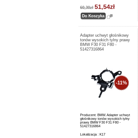
51,54zł
60,30zł
Adapter uchwyt głośnikowy
tonów wysokich tylny prawy
BMW F30 F31 F80 -
51427316864
-11%
Producent: BMW. Adapter uchwyt
głośnikowy tonów wysokich tylny
prawy BMW F30 F31 F80 -
51427316864
Lokalizacja : K17