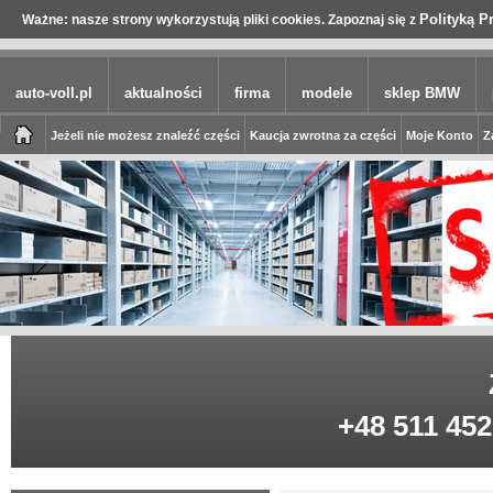
Polityką P
Ważne: nasze strony wykorzystują pliki cookies. Zapoznaj się z
auto-voll.pl
aktualności
firma
modele
sklep BMW
Jeżeli nie możesz znaleźć części
Kaucja zwrotna za części
Moje Konto
Z
+48 511 452