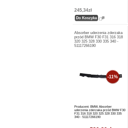
245,34zł
Absorber uderzenia zderzaka
przód BMW F30 F31 316 318
320 325 328 330 335 340 -
51117266190
-11%
Producent: BMW. Absorber
uderzenia zderzaka przód BMW F30
F31 316 318 320 325 328 330 335
340 - 51117266190