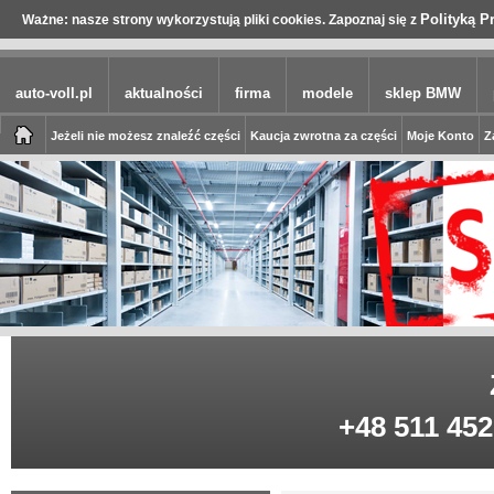
Polityką P
Ważne: nasze strony wykorzystują pliki cookies. Zapoznaj się z
auto-voll.pl
aktualności
firma
modele
sklep BMW
Jeżeli nie możesz znaleźć części
Kaucja zwrotna za części
Moje Konto
Z
+48 511 452