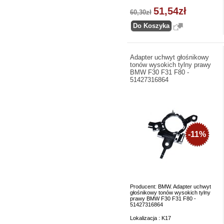
51,54zł
60,30zł
Adapter uchwyt głośnikowy
tonów wysokich tylny prawy
BMW F30 F31 F80 -
51427316864
-11%
Producent: BMW. Adapter uchwyt
głośnikowy tonów wysokich tylny
prawy BMW F30 F31 F80 -
51427316864
Lokalizacja : K17