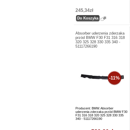
245,34zł
Absorber uderzenia zderzaka
przód BMW F30 F31 316 318
320 325 328 330 335 340 -
51117266190
-11%
Producent: BMW. Absorber
uderzenia zderzaka przód BMW F30
F31 316 318 320 325 328 330 335
340 - 51117266190