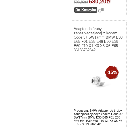
530,20zł
593,82zł
Adapter do śruby
zabezpieczającej z kodem
Code 37 SW17mm BMW E30
E65 F01 E38 E46 E90 E39
E60 F10 X1 X3 X5 X6 E65 -
36136762342
-15%
Producent: BMW. Adapter do śruby
zabezpieczającej z kodem Code 37
SW17mm BMW E30 E65 F01 E38
E46 E90 E39 E60 F10 X1 X3 X5 X6
E65 - 36136762342