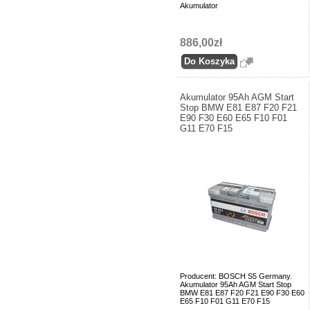
Akumulator
886,00zł
Akumulator 95Ah AGM Start
Stop BMW E81 E87 F20 F21
E90 F30 E60 E65 F10 F01
G11 E70 F15
Producent: BOSCH S5 Germany.
Akumulator 95Ah AGM Start Stop
BMW E81 E87 F20 F21 E90 F30 E60
E65 F10 F01 G11 E70 F15