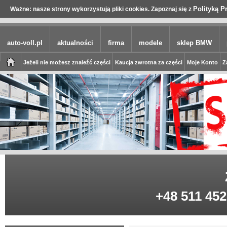
Polityką P
Ważne: nasze strony wykorzystują pliki cookies. Zapoznaj się z
auto-voll.pl
aktualności
firma
modele
sklep BMW
Jeżeli nie możesz znaleźć części
Kaucja zwrotna za części
Moje Konto
Z
+48 511 452