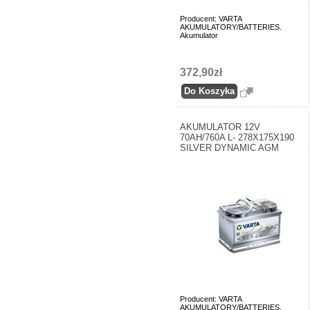
Producent: VARTA
AKUMULATORY/BATTERIES.
Akumulator
372,90zł
AKUMULATOR 12V
70AH/760A L- 278X175X190
SILVER DYNAMIC AGM
Producent: VARTA
AKUMULATORY/BATTERIES.