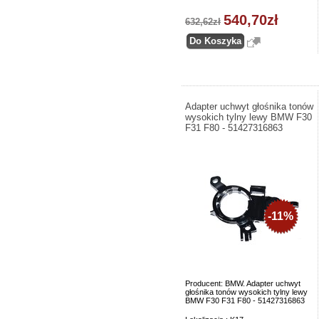
540,70zł
632,62zł
Adapter uchwyt głośnika tonów
wysokich tylny lewy BMW F30
F31 F80 - 51427316863
-11%
Producent: BMW. Adapter uchwyt
głośnika tonów wysokich tylny lewy
BMW F30 F31 F80 - 51427316863