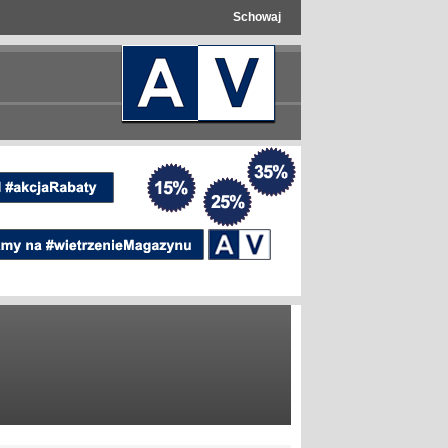
Schowaj