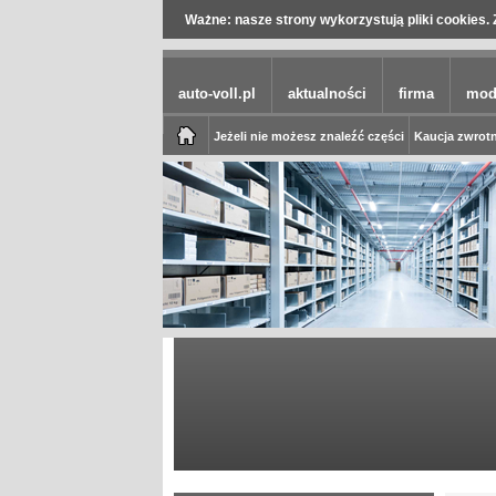
Ważne: nasze strony wykorzystują pliki cookies. 
auto-voll.pl
aktualności
firma
mod
Jeżeli nie możesz znaleźć części
Kaucja zwrotn