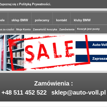
Polityką Prywatności.
Zapoznaj się z
ele
sklep BMW
polecamy
kontakt
kluby BMW
Koszyk jest pusty
a za części
Moje Konto
Zawartość koszyka
Zamówienie
Zamówienia :
+48 511 452 522
sklep@auto-voll.pl