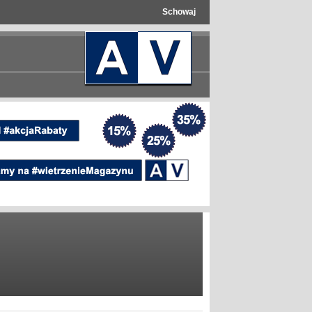
Schowaj