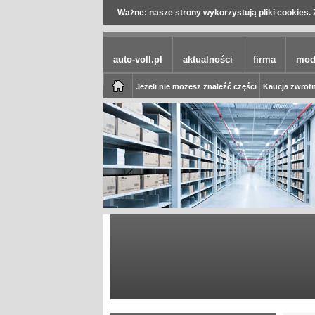
Ważne: nasze strony wykorzystują pliki cookies. 
auto-voll.pl
aktualności
firma
mod
Jeżeli nie możesz znaleźć części
Kaucja zwrotn