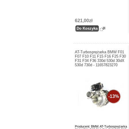
621,00zł
AT-Turbosprężarka BMW F01
F07 F10 F11 F15 F16 F25 F30
F31 F34 F36 330d 530d 30dX
530d 730d - 11657823270
-13%
Producent: BMW. AT-Turbosprężarka