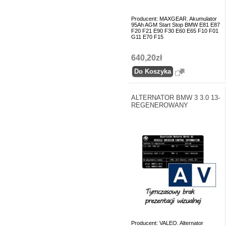
Producent: MAXGEAR. Akumulator
95Ah AGM Start Stop BMW E81 E87
F20 F21 E90 F30 E60 E65 F10 F01
G11 E70 F15
640,20zł
ALTERNATOR BMW 3 3.0 13-
REGENEROWANY
Producent: VALEO. Alternator