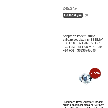
245,34zł
Adapter z kodem śruba
zabezpieczająca nr 33 BMW
E30 E38 E39 E46 E60 E61
E65 E83 E81 E90 MINI F30
F10 F01 - 36136765546
-15%
Producent: BMW. Adapter z kodem
śruba zabezpieczająca nr 33 BMW
E30 E38 E39 E46 E60 E61 E65 E83