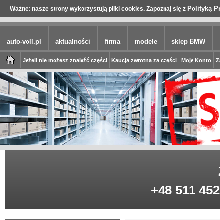
Polityką P
Ważne: nasze strony wykorzystują pliki cookies. Zapoznaj się z
auto-voll.pl
aktualności
firma
modele
sklep BMW
Jeżeli nie możesz znaleźć części
Kaucja zwrotna za części
Moje Konto
Z
+48 511 452