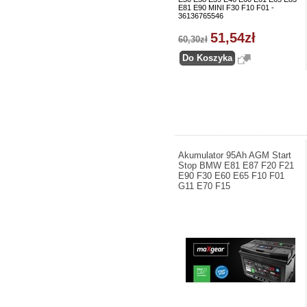
E81 E90 MINI F30 F10 F01 -
36136765546
51,54zł
60,30zł
Akumulator 95Ah AGM Start
Stop BMW E81 E87 F20 F21
E90 F30 E60 E65 F10 F01
G11 E70 F15