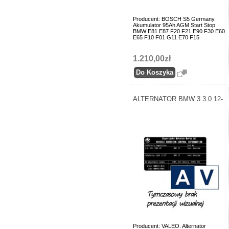
Producent: BOSCH S5 Germany.
Akumulator 95Ah AGM Start Stop
BMW E81 E87 F20 F21 E90 F30 E60
E65 F10 F01 G11 E70 F15
1.210,00zł
ALTERNATOR BMW 3 3.0 12-
Producent: VALEO. Alternator