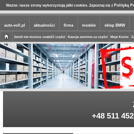
Polityką P
Ważne: nasze strony wykorzystują pliki cookies. Zapoznaj się z
auto-voll.pl
aktualności
firma
modele
sklep BMW
Jeżeli nie możesz znaleźć części
Kaucja zwrotna za części
Moje Konto
Z
+48 511 452