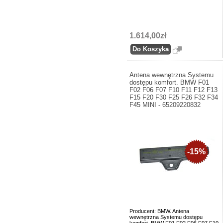
1.614,00zł
Antena wewnętrzna Systemu
dostępu komfort. BMW F01
F02 F06 F07 F10 F11 F12 F13
F15 F20 F30 F25 F26 F32 F34
F45 MINI - 65209220832
-15%
Producent: BMW. Antena
wewnętrzna Systemu dostępu