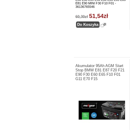
E81 E90 MINI F30 F10 F01 -
36136765546
51,54zł
60,30zł
Akumulator 95Ah AGM Start
Stop BMW E81 E87 F20 F21
E90 F30 E60 E65 F10 F01
G11 E70 F15