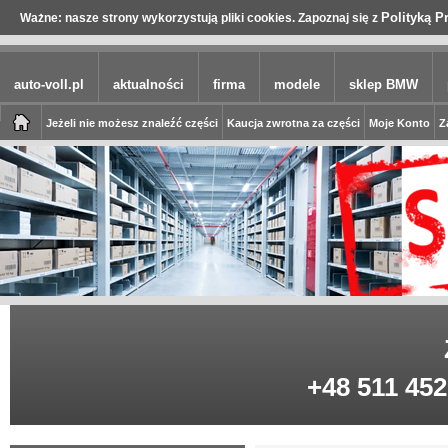
Polityką P
Ważne: nasze strony wykorzystują pliki cookies. Zapoznaj się z
auto-voll.pl
aktualności
firma
modele
sklep BMW
Jeżeli nie możesz znaleźć części
Kaucja zwrotna za części
Moje Konto
Z
+48 511 452