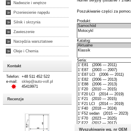
»
Nadwozie i wnętrze
»
Przeniesienie napędu
»
Silnik i skrzynia
»
Zawieszenie
»
Narzędzia warsztatowe
»
Oleje i Chemia
Kontakt
Telefon:
+48 511 452 522
e-mail:
sklep@auto-voll.pl
45419971
Recenzje
Wyszukiwanie wg. nr OEM