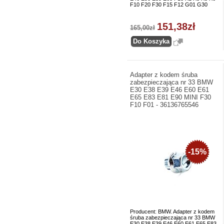
F10 F20 F30 F15 F12 G01 G30
151,38zł
165,00zł
Adapter z kodem śruba
zabezpieczająca nr 33 BMW
E30 E38 E39 E46 E60 E61
E65 E83 E81 E90 MINI F30
F10 F01 - 36136765546
-15%
Producent: BMW. Adapter z kodem
śruba zabezpieczająca nr 33 BMW
E30 E38 E39 E46 E60 E61 E65 E83