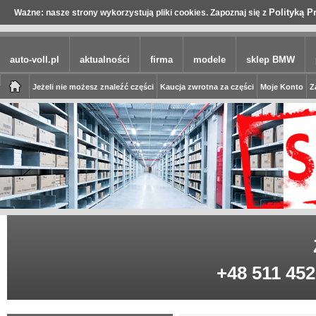
Polityką P
Ważne: nasze strony wykorzystują pliki cookies. Zapoznaj się z
auto-voll.pl
aktualności
firma
modele
sklep BMW
Jeżeli nie możesz znaleźć części
Kaucja zwrotna za części
Moje Konto
Z
+48 511 452