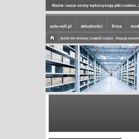
Ważne: nasze strony wykorzystują pliki cookies. 
auto-voll.pl
aktualności
firma
mod
Jeżeli nie możesz znaleźć części
Kaucja zwrotn