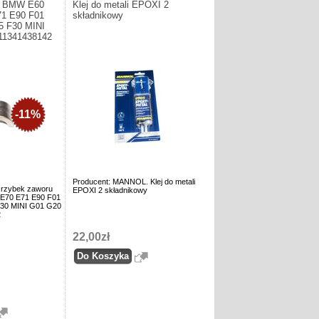
u BMW E60
Klej do metali EPOXI 2
71 E90 F01
składnikowy
5 F30 MINI
11341438142
-11%
Producent: MANNOL. Klej do metali
Grzybek zaworu
EPOXI 2 składnikowy
E70 E71 E90 F01
F30 MINI G01 G20
2
22,00zł