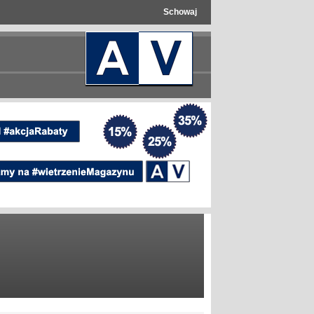
Schowaj