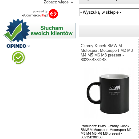
Zobacz więcej »
Jeżeli nie znasz numeru częśc
Czarny Kubek BMW M
Motosport Motorsport M2 M3
M4 M5 M6 M8 prezent -
80235B38DB8
Producent: BMW. Czarny Kubek
BMW M Motosport Motorsport M2
M3 M4 M5 M6 M8 prezent -
80235B38DB8