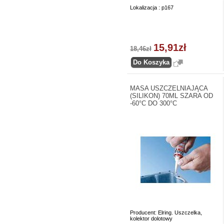
Lokalizacja : p167
15,91zł
18,46zł
MASA USZCZELNIAJĄCA
(SILIKON) 70ML SZARA OD
-60°C DO 300°C
Producent: Elring. Uszczelka,
kolektor dolotowy