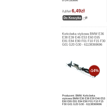
07147283890
6,49zł
7,27zł
Końcówka stykowa BMW E36
E38 E39 E46 E53 E60 E65
E81 E84 E90 F01 F10 F15 F30
G01 G20 G30 - 61138369696
-14%
Producent: BMW. Końcówka
stykowa BMW E36 E38 E39 E46 E53
E60 E65 E81 E84 E90 F01 F10 F15
F30 G01 G20 G30 - 61138369696