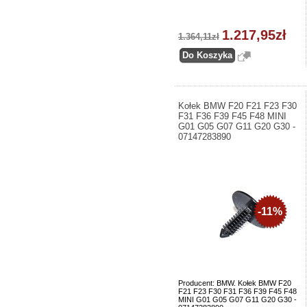
1.217,95zł
1.364,11zł
Kołek BMW F20 F21 F23 F30
F31 F36 F39 F45 F48 MINI
G01 G05 G07 G11 G20 G30 -
07147283890
-11%
Producent: BMW. Kołek BMW F20
F21 F23 F30 F31 F36 F39 F45 F48
MINI G01 G05 G07 G11 G20 G30 -