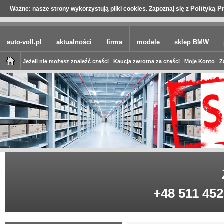
Polityką P
Ważne: nasze strony wykorzystują pliki cookies. Zapoznaj się z
auto-voll.pl
aktualności
firma
modele
sklep BMW
Jeżeli nie możesz znaleźć części
Kaucja zwrotna za części
Moje Konto
Z
+48 511 452