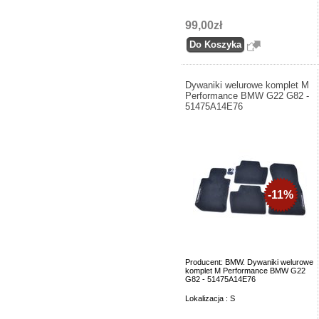
99,00zł
Dywaniki welurowe komplet M
Performance BMW G22 G82 -
51475A14E76
-11%
Producent: BMW. Dywaniki welurowe
komplet M Performance BMW G22
G82 - 51475A14E76
Lokalizacja : S