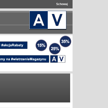
Schowaj