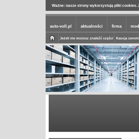
Ważne: nasze strony wykorzystują pliki cookies. 
auto-voll.pl
aktualności
firma
mod
Jeżeli nie możesz znaleźć części
Kaucja zwrotn