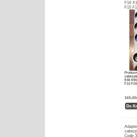
F10 X1
F15 F
Produce
zabezpi
E46 E90
F10 F20
165,00
Adapte
zabezp
Code 