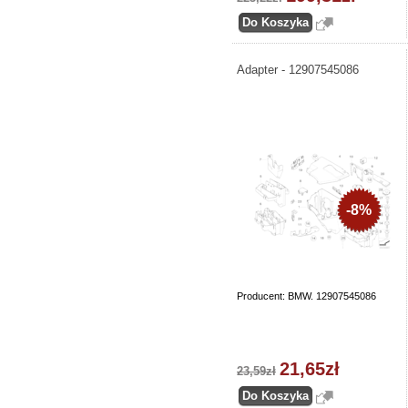
Adapter - 12907545086
-8%
Producent: BMW. 12907545086
21,65zł
23,59zł