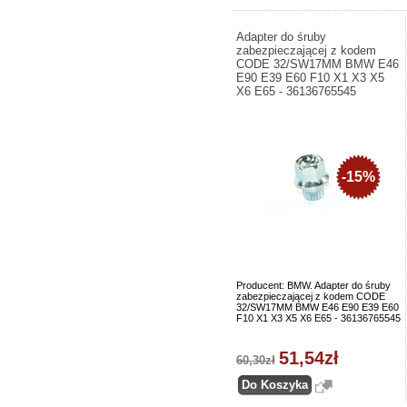
Adapter do śruby
zabezpieczającej z kodem
CODE 32/SW17MM BMW E46
E90 E39 E60 F10 X1 X3 X5
X6 E65 - 36136765545
-15%
Producent: BMW. Adapter do śruby
zabezpieczającej z kodem CODE
32/SW17MM BMW E46 E90 E39 E60
F10 X1 X3 X5 X6 E65 - 36136765545
51,54zł
60,30zł