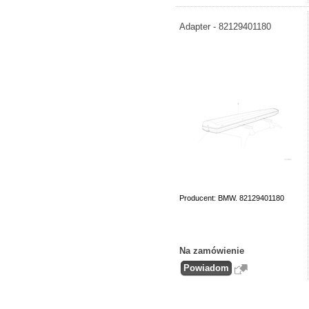
Adapter - 82129401180
Producent: BMW. 82129401180
Na zamówienie