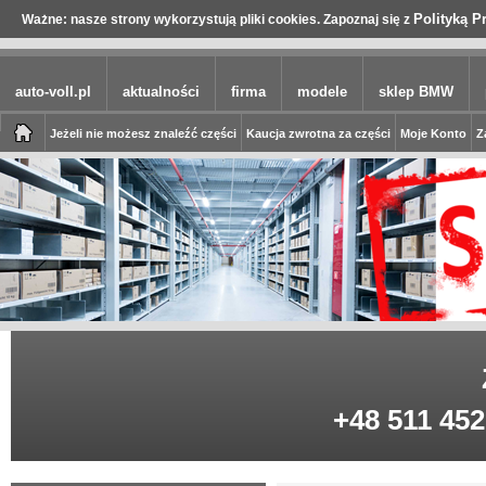
Polityką P
Ważne: nasze strony wykorzystują pliki cookies. Zapoznaj się z
auto-voll.pl
aktualności
firma
modele
sklep BMW
Jeżeli nie możesz znaleźć części
Kaucja zwrotna za części
Moje Konto
Z
+48 511 452